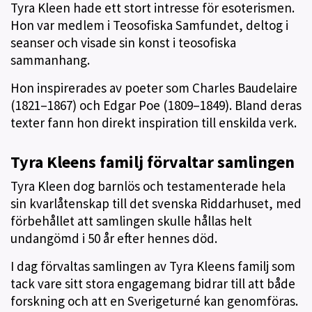
Tyra Kleen hade ett stort intresse för esoterismen.
Hon var medlem i Teosofiska Samfundet, deltog i
seanser och visade sin konst i teosofiska
sammanhang.
Hon inspirerades av poeter som Charles Baudelaire
(1821–1867) och Edgar Poe (1809–1849). Bland deras
texter fann hon direkt inspiration till enskilda verk.
Tyra Kleens familj förvaltar samlingen
Tyra Kleen dog barnlös och testamenterade hela
sin kvarlåtenskap till det svenska Riddarhuset, med
förbehållet att samlingen skulle hållas helt
undangömd i 50 år efter hennes död.
I dag förvaltas samlingen av Tyra Kleens familj som
tack vare sitt stora engagemang bidrar till att både
forskning och att en Sverigeturné kan genomföras.