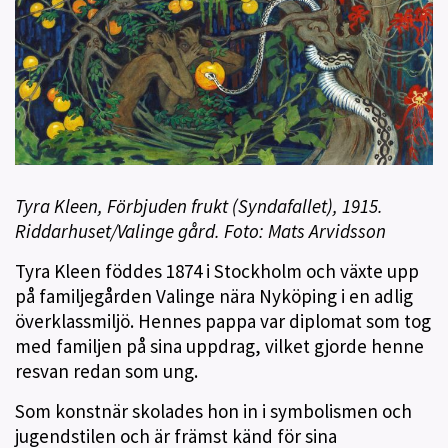
Tyra Kleen, Förbjuden frukt (Syndafallet), 1915.
Riddarhuset/Valinge gård. Foto: Mats Arvidsson
Tyra Kleen föddes 1874 i Stockholm och växte upp
på familjegården Valinge nära Nyköping i en adlig
överklassmiljö. Hennes pappa var diplomat som tog
med familjen på sina uppdrag, vilket gjorde henne
resvan redan som ung.
Som konstnär skolades hon in i symbolismen och
jugendstilen och är främst känd för sina