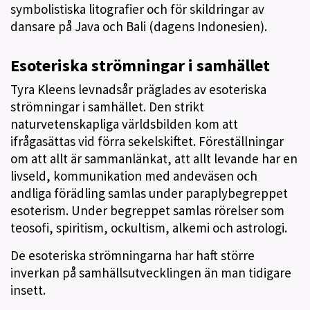
symbolistiska litografier och för skildringar av
dansare på Java och Bali (dagens Indonesien).
Esoteriska strömningar i samhället
Tyra Kleens levnadsår präglades av esoteriska
strömningar i samhället. Den strikt
naturvetenskapliga världsbilden kom att
ifrågasättas vid förra sekelskiftet. Föreställningar
om att allt är sammanlänkat, att allt levande har en
livseld, kommunikation med andeväsen och
andliga förädling samlas under paraplybegreppet
esoterism. Under begreppet samlas rörelser som
teosofi, spiritism, ockultism, alkemi och astrologi.
De esoteriska strömningarna har haft större
inverkan på samhällsutvecklingen än man tidigare
insett.