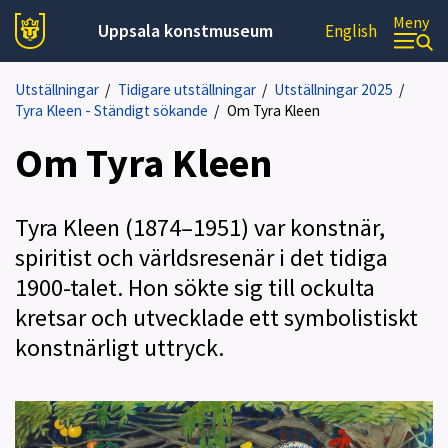
Meny
Uppsala konstmuseum
English
Utställningar
/
Tidigare utställningar
/
Utställningar 2025
/
Tyra Kleen - Ständigt sökande
/
Om Tyra Kleen
Om Tyra Kleen
Tyra Kleen (1874–1951) var konstnär,
spiritist och världsresenär i det tidiga
1900-talet. Hon sökte sig till ockulta
kretsar och utvecklade ett symbolistiskt
konstnärligt uttryck.