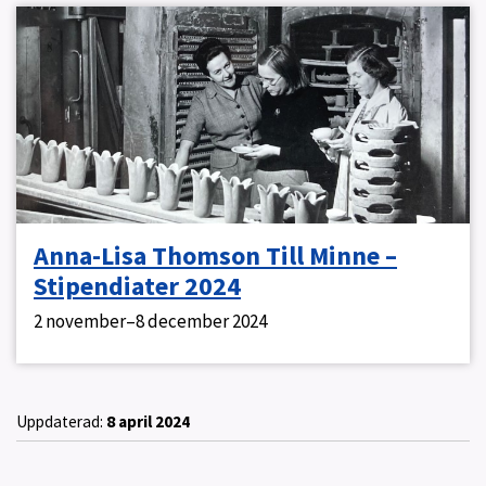
Anna-Lisa Thomson Till Minne –
Stipendiater 2024
2 november–8 december 2024
Uppdaterad:
8 april 2024