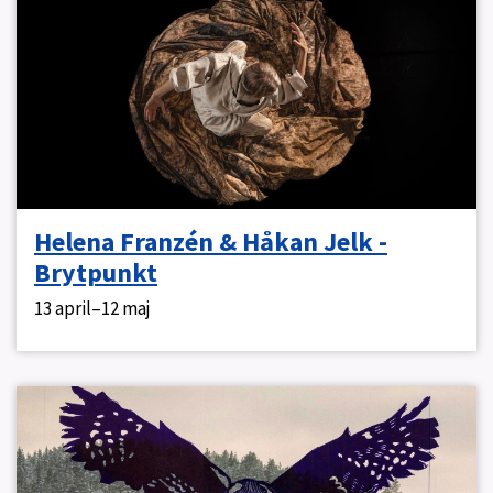
Helena Franzén & Håkan Jelk -
Brytpunkt
13 april–12 maj