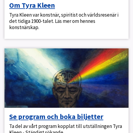
Om Tyra Kleen
Tyra Kleen var konstnär, spiritist och världsresenär i
det tidiga 1900-talet. Läs mer om hennes
konstnärskap.
Se program och boka biljetter
Ta del av vårt program kopplat till utställningen Tyra
Kleen - Ständigt sökande.