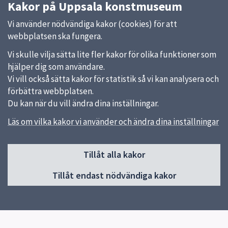
Kakor på Uppsala konstmuseum
Vi använder nödvändiga kakor (cookies) för att
webbplatsen ska fungera.
Vi skulle vilja sätta lite fler kakor för olika funktioner som
hjälper dig som användare.
Vi vill också sätta kakor för statistik så vi kan analysera och
förbättra webbplatsen.
Du kan när du vill ändra dina inställningar.
Läs om vilka kakor vi använder och ändra dina inställningar
Sidfot
Huvudmeny
Tillåt alla kakor
Start
Tillåt endast nödvändiga kakor
Besök museet
Utställningar
Samlingar
Kalender