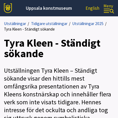
Meny
Uppsala konstmuseum
English
Utställningar
/
Tidigare utställningar
/
Utställningar 2025
/
Tyra Kleen - Ständigt sökande
Tyra Kleen - Ständigt
sökande
Utställningen Tyra Kleen – Ständigt
sökande visar den hittills mest
omfångsrika presentationen av Tyra
Kleens konstnärskap och innehåller flera
verk som inte visats tidigare. Hennes
intresse för det ockulta och andliga tog
sig uttryck genom symbolistiska