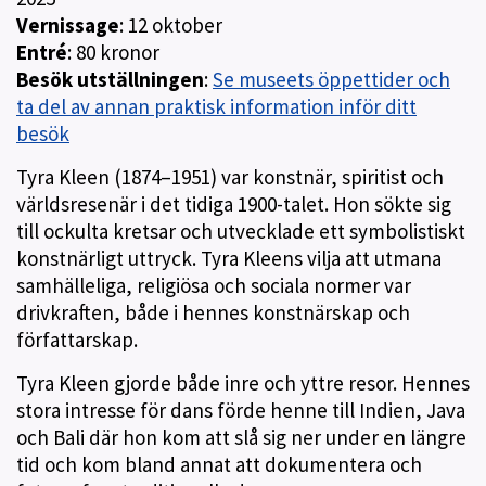
Vernissage
: 12 oktober
Entré
: 80 kronor
Besök utställningen
:
Se museets öppettider och
ta del av annan praktisk information inför ditt
besök
Tyra Kleen (1874–1951) var konstnär, spiritist och
världsresenär i det tidiga 1900-talet. Hon sökte sig
till ockulta kretsar och utvecklade ett symbolistiskt
konstnärligt uttryck. Tyra Kleens vilja att utmana
samhälleliga, religiösa och sociala normer var
drivkraften, både i hennes konstnärskap och
författarskap.
Tyra Kleen gjorde både inre och yttre resor. Hennes
stora intresse för dans förde henne till Indien, Java
och Bali där hon kom att slå sig ner under en längre
tid och kom bland annat att dokumentera och