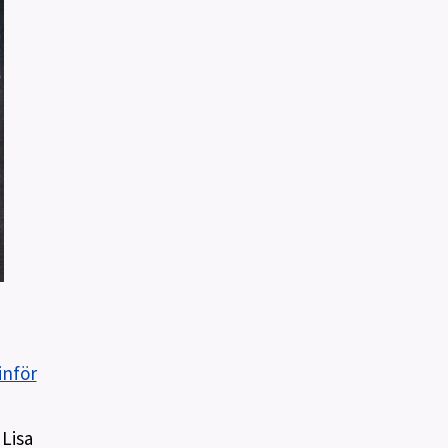
inför
 Lisa