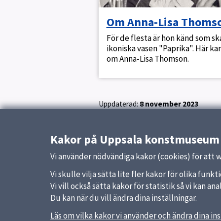
Om Anna-Lisa Thoms
För de flesta är hon känd som s
ikoniska vasen "Paprika". Här ka
om Anna-Lisa Thomson.
Uppdaterad:
8 november 2023
Kakor på Uppsala konstmuseum
Vi använder nödvändiga kakor (cookies) för att 
Vi skulle vilja sätta lite fler kakor för olika fu
Vi vill också sätta kakor för statistik så vi kan 
Du kan när du vill ändra dina inställningar.
Sidfot
Läs om vilka kakor vi använder och ändra dina ins