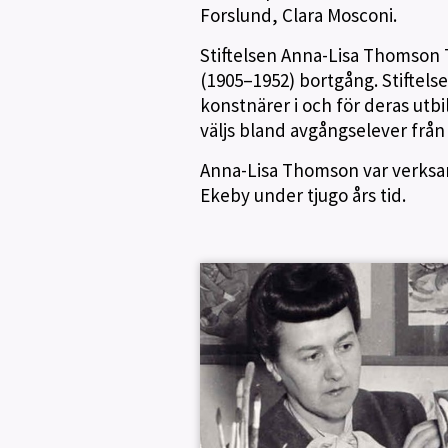
Forslund, Clara Mosconi.
Stiftelsen Anna-Lisa Thomson 
(1905–1952) bortgång. Stiftelsen
konstnärer i och för deras utbi
väljs bland avgångselever från
Anna-Lisa Thomson var verksa
Ekeby under tjugo års tid.