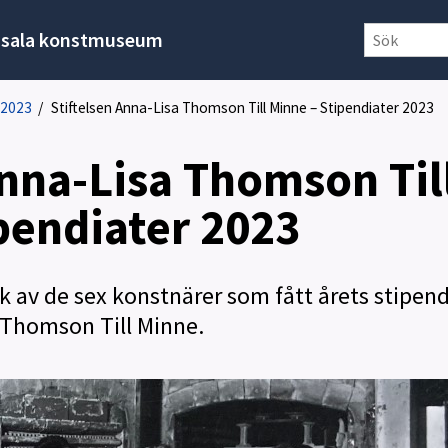
sala konstmuseum
 2023
/
Stiftelsen Anna-Lisa Thomson Till Minne – Stipendiater 2023
Anna-Lisa Thomson Til
pendiater 2023
erk av de sex konstnärer som fått årets stipe
a Thomson Till Minne.