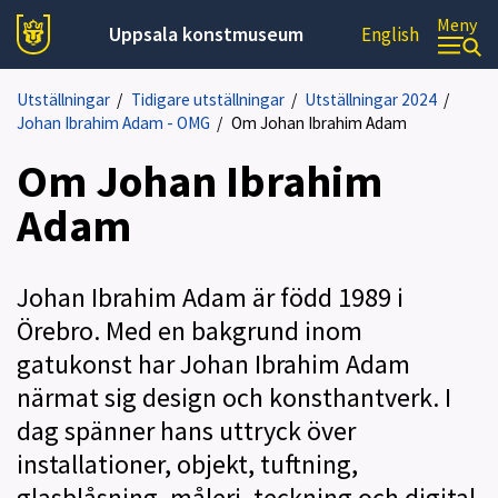
Meny
Uppsala konstmuseum
English
Utställningar
/
Tidigare utställningar
/
Utställningar 2024
/
Johan Ibrahim Adam - OMG
/
Om Johan Ibrahim Adam
Om Johan Ibrahim
Adam
Johan Ibrahim Adam är född 1989 i
Örebro. Med en bakgrund inom
gatukonst har Johan Ibrahim Adam
närmat sig design och konsthantverk. I
dag spänner hans uttryck över
installationer, objekt, tuftning,
glasblåsning, måleri, teckning och digital