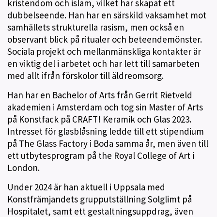
kristendom och islam, vilket har skapat ett
dubbelseende. Han har en särskild vaksamhet mot
samhällets strukturella rasism, men också en
observant blick på ritualer och beteendemönster.
Sociala projekt och mellanmänskliga kontakter är
en viktig del i arbetet och har lett till samarbeten
med allt ifrån förskolor till äldreomsorg.
Han har en Bachelor of Arts från Gerrit Rietveld
akademien i Amsterdam och tog sin Master of Arts
på Konstfack på CRAFT! Keramik och Glas 2023.
Intresset för glasblåsning ledde till ett stipendium
på The Glass Factory i Boda samma år, men även till
ett utbytesprogram på the Royal College of Art i
London.
Under 2024 är han aktuell i Uppsala med
Konstfrämjandets grupputställning Solglimt på
Hospitalet, samt ett gestaltningsuppdrag, även