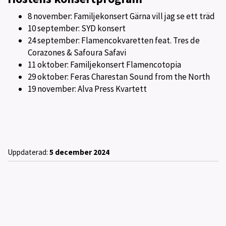
8 november: Familjekonsert Gärna vill jag se ett träd
10 september: SYD konsert
24 september: Flamencokvaretten feat. Tres de
Corazones & Safoura Safavi
11 oktober: Familjekonsert Flamencotopia
29 oktober: Feras Charestan Sound from the North
19 november: Alva Press Kvartett
Uppdaterad:
5 december 2024