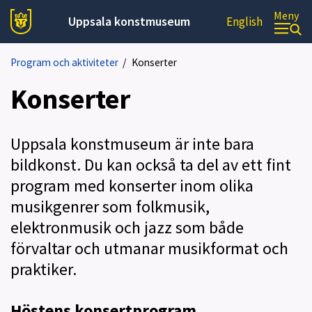
Meny
Uppsala konstmuseum
English
Program och aktiviteter
/
Konserter
Konserter
Uppsala konstmuseum är inte bara
bildkonst. Du kan också ta del av ett fint
program med konserter inom olika
musikgenrer som folkmusik,
elektronmusik och jazz som både
förvaltar och utmanar musikformat och
praktiker.
Höstens konsertprogram