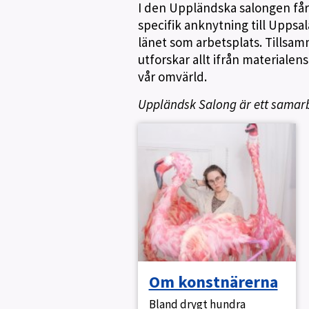
I den Uppländska salongen får 
specifik anknytning till Uppsal
länet som arbetsplats. Tillsam
utforskar allt ifrån materialen
vår omvärld.
Uppländsk Salong är ett samar
Om konstnärerna
Bland drygt hundra