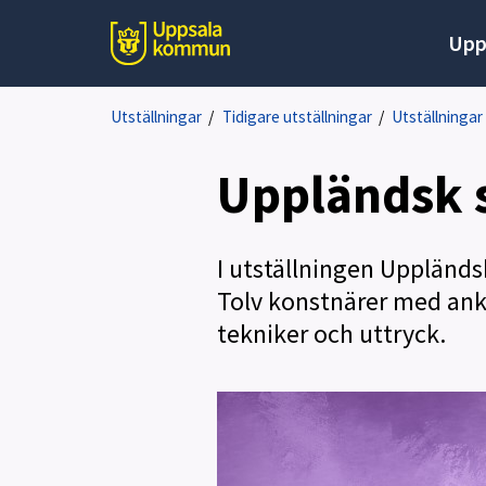
Upp
Utställningar
/
Tidigare utställningar
/
Utställningar
Uppländsk 
I utställningen Uppländs
Tolv konstnärer med ankn
tekniker och uttryck.