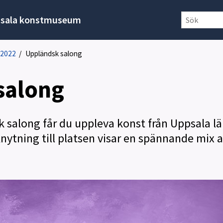
sala konstmuseum
 2022
/
Uppländsk salong
salong
k salong får du uppleva konst från Uppsala lä
ytning till platsen visar en spännande mix 