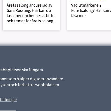
Årets salong är curerad av
Vad utmärker en
Sara Rossling. Här kan du
konstsalong? Här kan
läsa mer om hennes arbete
läsa mer.
och temat för årets salong.
webbplatsen ska fungera.
nktioner som hjälper dig som användare.
analysera och förbättra webbplatsen.
tällningar
länkar
Reception