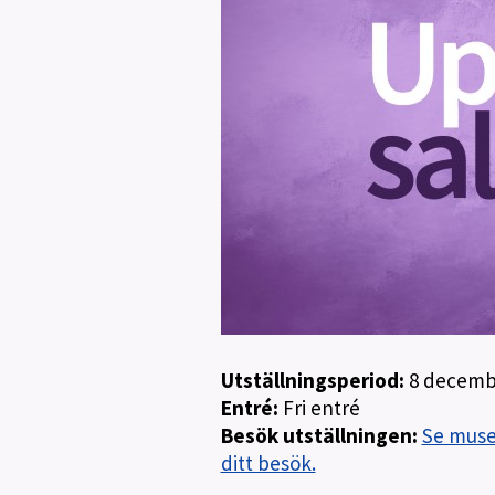
Utställningsperiod:
8 decembe
Entré:
Fri entré
Besök utställningen:
Se musee
ditt besök.