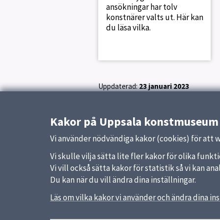
ansökningar har tolv
konstnärer valts ut. Här kan
du läsa vilka.
Uppdaterad:
23 januari 2023
Kakor på Uppsala konstmuseum
Vi använder nödvändiga kakor (cookies) för att 
Vi skulle vilja sätta lite fler kakor för olika fu
Vi vill också sätta kakor för statistik så vi kan 
Du kan när du vill ändra dina inställningar.
Sidfot
Läs om vilka kakor vi använder och ändra dina ins
Huvudmeny
Snabb