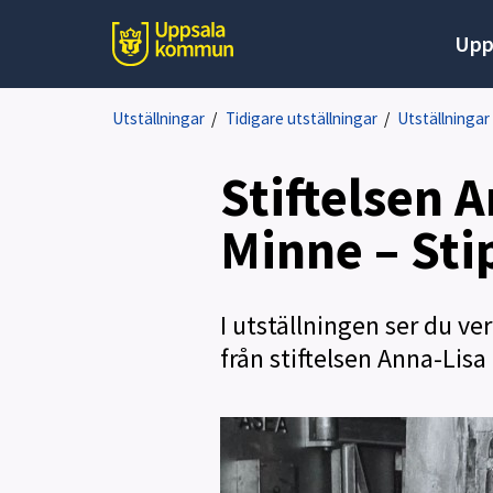
Upp
Utställningar
/
Tidigare utställningar
/
Utställningar
Stiftelsen 
Minne – Sti
I utställningen ser du v
från stiftelsen Anna-Lis