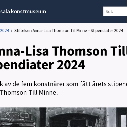
sala konstmuseum
 2024
/
Stiftelsen Anna-Lisa Thomson Till Minne – Stipendiater 2024
Anna-Lisa Thomson Til
pendiater 2024
erk av de fem konstnärer som fått årets stipe
a Thomson Till Minne.