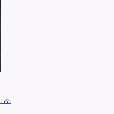
 inför