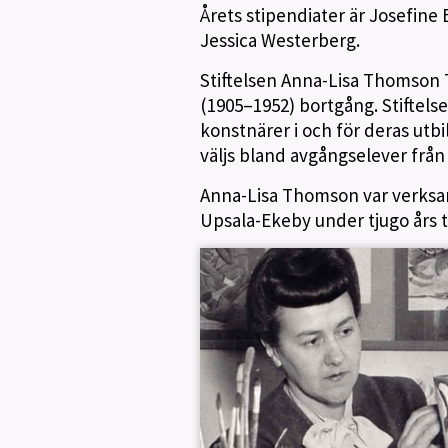
Årets stipendiater är Josefine
Jessica Westerberg.
Stiftelsen Anna-Lisa Thomson 
(1905–1952) bortgång. Stiftelsen
konstnärer i och för deras utbi
väljs bland avgångselever från
Anna-Lisa Thomson var verksa
Upsala-Ekeby under tjugo års t