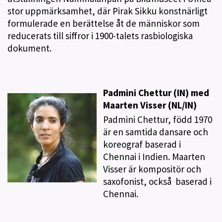
stor uppmärksamhet, där Pirak Sikku konstnärligt
formulerade en berättelse åt de människor som
reducerats till siffror i 1900-talets rasbiologiska
dokument.
Padmini Chettur (IN) med
Maarten Visser (NL/IN)
Padmini Chettur, född 1970
är en samtida dansare och
koreograf baserad i
Chennai i Indien. Maarten
Visser är kompositör och
saxofonist, också baserad i
Chennai.