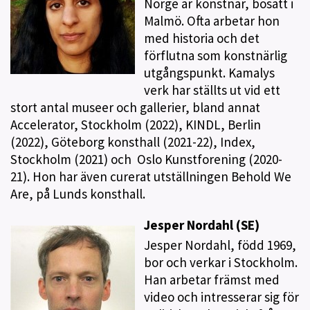
Norge är konstnär, bosatt i
Malmö. Ofta arbetar hon
med historia och det
förflutna som konstnärlig
utgångspunkt. Kamalys
verk har ställts ut vid ett
stort antal museer och gallerier, bland annat
Accelerator, Stockholm (2022), KINDL, Berlin
(2022), Göteborg konsthall (2021-22), Index,
Stockholm (2021) och Oslo Kunstforening (2020-
21). Hon har även curerat utställningen Behold We
Are, på Lunds konsthall.
Jesper Nordahl (SE)
Jesper Nordahl, född 1969,
bor och verkar i Stockholm.
Han arbetar främst med
video och intresserar sig för