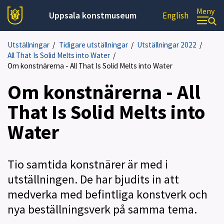
Meny
Uppsala konstmuseum
English
Utställningar
/
Tidigare utställningar
/
Utställningar 2022
/
All That Is Solid Melts into Water
/
Om konstnärerna - All That Is Solid Melts into Water
Om konstnärerna - All
That Is Solid Melts into
Water
Tio samtida konstnärer är med i
utställningen. De har bjudits in att
medverka med befintliga konstverk och
nya beställningsverk på samma tema.