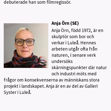
debuterade han som filmregissör.
Anja Örn (SE)
Anja Örn, född 1972, är en
skulptör som bor och
verkar i Luleå. Hennes
arbeten utgår ofta från
naturen, I senare verk
undersöks
skärningspunkter där natur
och industri möts med
frågor om konsekvenserna av människans stora
projekt i landskapet. Anja är en av del av Galleri
Syster i Luleå.