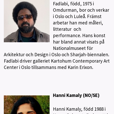
Fadlabi, född, 1975 i
Omdurman, bor och verkar
i Oslo och Luleå. Främst
arbetar han med måleri,
litteratur och
performance. Hans konst
har bland annat visats på
Nationalmuseet för
Arkitektur och Design i Oslo och Sharjah-biennalen.
Fadlabi driver galleriet Kartohum Contemporary Art
Center i Oslo tillsammans med Karin Erixon.
Hanni Kamaly (NO/SE)
Hanni Kamaly, född 1988 i