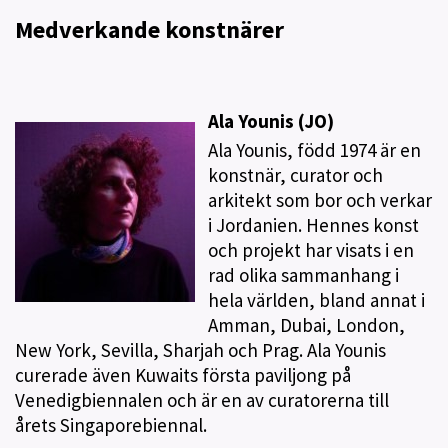
Medverkande konstnärer
Ala Younis (JO)
Ala Younis, född 1974 är en
konstnär, curator och
arkitekt som bor och verkar
i Jordanien. Hennes konst
och projekt har visats i en
rad olika sammanhang i
hela världen, bland annat i
Amman, Dubai, London,
New York, Sevilla, Sharjah och Prag. Ala Younis
curerade även Kuwaits första paviljong på
Venedigbiennalen och är en av curatorerna till
årets Singaporebiennal.