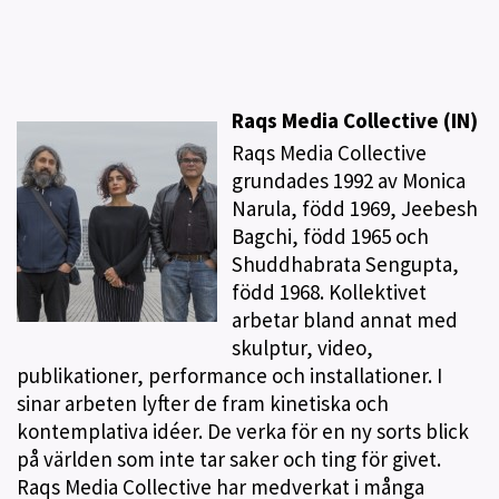
Raqs Media Collective (IN)
Raqs Media Collective
grundades 1992 av Monica
Narula, född 1969, Jeebesh
Bagchi, född 1965 och
Shuddhabrata Sengupta,
född 1968. Kollektivet
arbetar bland annat med
skulptur, video,
publikationer, performance och installationer. I
sinar arbeten lyfter de fram kinetiska och
kontemplativa idéer. De verka för en ny sorts blick
på världen som inte tar saker och ting för givet.
Raqs Media Collective har medverkat i många