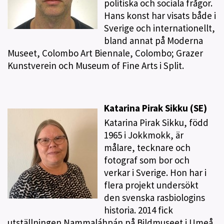
politiska och sociala frågor.
Hans konst har visats både i
Sverige och internationellt,
bland annat på Moderna
Museet, Colombo Art Biennale, Colombo; Grazer
Kunstverein och Museum of Fine Arts i Split.
Katarina Pirak Sikku (SE)
Katarina Pirak Sikku, född
1965 i Jokkmokk, är
målare, tecknare och
fotograf som bor och
verkar i Sverige. Hon har i
flera projekt undersökt
den svenska rasbiologins
historia. 2014 fick
utställningen Nammaláhpán på Bildmuseet i Umeå