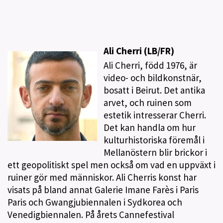
Ali Cherri (LB/FR)
Ali Cherri, född 1976, är
video- och bildkonstnär,
bosatt i Beirut. Det antika
arvet, och ruinen som
estetik intresserar Cherri.
Det kan handla om hur
kulturhistoriska föremål i
Mellanöstern blir brickor i
ett geopolitiskt spel men också om vad en uppväxt i
ruiner gör med människor. Ali Cherris konst har
visats på bland annat Galerie Imane Farès i Paris
Paris och Gwangjubiennalen i Sydkorea och
Venedigbiennalen. På årets Cannefestival