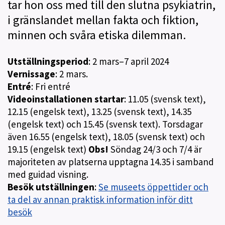
tar hon oss med till den slutna psykiatrin,
i gränslandet mellan fakta och fiktion,
minnen och svåra etiska dilemman.
Utställningsperiod
: 2 mars–7 april 2024
Vernissage
: 2 mars.
Entré
: Fri entré
Videoinstallationen startar
: 11.05 (svensk text),
12.15 (engelsk text), 13.25 (svensk text), 14.35
(engelsk text) och 15.45 (svensk text). Torsdagar
även 16.55 (engelsk text), 18.05 (svensk text) och
19.15 (engelsk text)
Obs!
Söndag 24/3 och 7/4 är
majoriteten av platserna upptagna 14.35 i samband
med guidad visning.
Besök utställningen
:
Se museets öppettider och
ta del av annan praktisk information inför ditt
besök