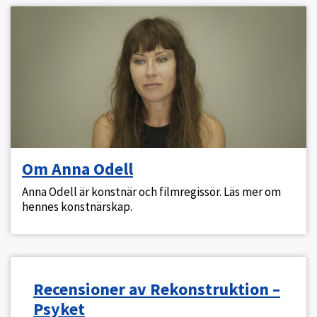
Om Anna Odell
Anna Odell är konstnär och filmregissör. Läs mer om
hennes konstnärskap.
Recensioner av Rekonstruktion –
Psyket