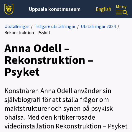
Meny
Uppsala konstmuseum
English
Utställningar
/
Tidigare utställningar
/
Utställningar 2024
/
Rekonstruktion - Psyket
Anna Odell –
Rekonstruktion –
Psyket
Konstnären Anna Odell använder sin
självbiografi för att ställa frågor om
maktstrukturer och synen på psykisk
ohälsa. Med den kritikerrosade
videoinstallation Rekonstruktion – Psyket