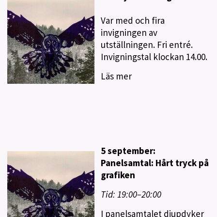
Var med och fira
invigningen av
utställningen. Fri entré.
Invigningstal klockan 14.00.
Läs mer
5 september:
Panelsamtal: Hårt tryck på
grafiken
Tid: 19:00–20:00
I panelsamtalet djupdyker