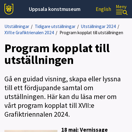
Meny
Uppsala konstmuseum
English
Utställningar
/
Tidigare utställningar
/
Utställningar 2024
/
XVII:e Grafiktrienalen 2024
/
Program kopplat till utställningen
Program kopplat till
utställningen
Gå en guidad visning, skapa eller lyssna
till ett fördjupande samtal om
utställningen. Här kan du läsa mer om
vårt program kopplat till XVII:e
Grafiktriennalen 2024.
18 maj: Vernissage