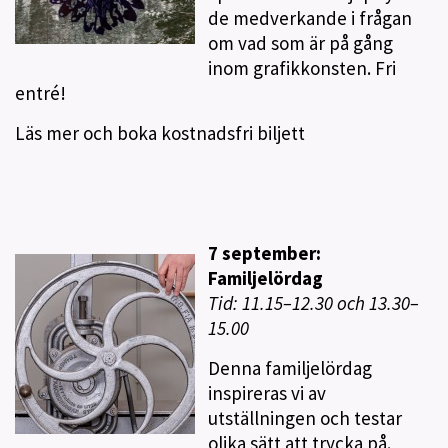
de medverkande i frågan
om vad som är på gång
inom grafikkonsten. Fri
entré!
Läs mer och boka kostnadsfri biljett
7 september:
Familjelördag
Tid: 11.15–12.30 och 13.30–
15.00
Denna familjelördag
inspireras vi av
utställningen och testar
olika sätt att trycka på.