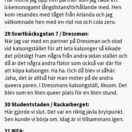
ickemonogamt långdistansförhållande med. Hen
kom resandes med tåget från Arlanda och jag
välkomnade hen med en röd ros och cola zero.
29 Svartbäcksgatan 7 / Dressman:
När jag var med en partner på Dressman och stod
vid kalsongstället för att leta kalsonger så kikade
det plötsligt fram några från andra sidan stället och
då är det några andra flator som också var där för
att köpa kalsonger. Ha ha. Och då blev vi såhär:
Jaha, det är alltså här man möter på de andra
queera paren. I Dressmans kalsongställ, liksom. Det
blev som en liten queer plats för en liten stund.
30 Studentstaden / Rackarberget:
Här gjorde vi slut. Det var en riktig jävla brytpunkt.
Sen kunde vi börja om. Idag är vi tillsammans igen.
31 IKEA: