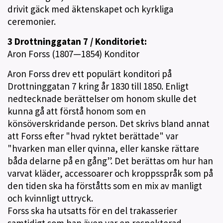
drivit gäck med äktenskapet och kyrkliga
ceremonier.
3 Drottninggatan 7 / Konditoriet:
Aron Forss (1807—1854) Konditor
Aron Forss drev ett populärt konditori på
Drottninggatan 7 kring år 1830 till 1850. Enligt
nedtecknade berättelser om honom skulle det
kunna gå att förstå honom som en
könsöverskridande person. Det skrivs bland annat
att Forss efter "hvad ryktet berättade" var
"hvarken man eller qvinna, eller kanske rättare
båda delarne på en gång”. Det berättas om hur han
varvat kläder, accessoarer och kroppsspråk som på
den tiden ska ha förståtts som en mix av manligt
och kvinnligt uttryck.
Forss ska ha utsatts för en del trakasserier