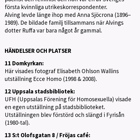
första kvinnliga utrikeskorrespondenter.
Alving levde länge ihop med Anna Sjöcrona (1896–
1989). De bildade familj tillsammans när Alvings
dotter Ruffa var bara något år gammal.
HÄNDELSER OCH PLATSER
11 Domkyrkan:
Här visades fotograf Elisabeth Ohlson Wallins
utställning Ecce Homo (1998 & 2008).
12 Uppsala stadsbibliotek:
UFH (Uppsalas Förening för Homosexuella) visade
en egen utställning på stadsbiblioteket.
Utställningen blev förstörd och slängd i Fyrisån
(1980-tal).
13 S:t Olofsgatan 8 / Fröjas café: