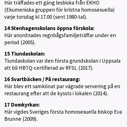
Här träffades ett gäng lesbiska från EKHO
(Ekumeniska gruppen för kristna homosexuella)
varje torsdag kl 17.00 (sent 1980-tal).
14 Stenhagenskolans öppna förskola:
Här anordnades regnbågsfamiljeträffar under en
period (2005).
15 Tiundaskolan:
Tiundaskolan var den första grundskolan i Uppsala
att bli HBTQ-certifierad av RFSL (2017).
16 Svartbäcken / På restaurang:
Här blev ett samkönat par vägrade servering på en
restaurang efter att de kyssts i lokalen (2014).
17 Domkyrkan:
Här vigdes Sveriges första homosexuella biskop Eva
Brunne (2009).