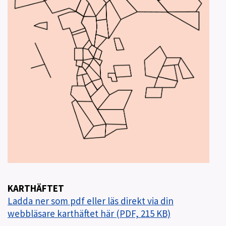
KARTHÄFTET
Ladda ner som pdf eller läs direkt via din
webbläsare karthäftet här (PDF, 215 KB)