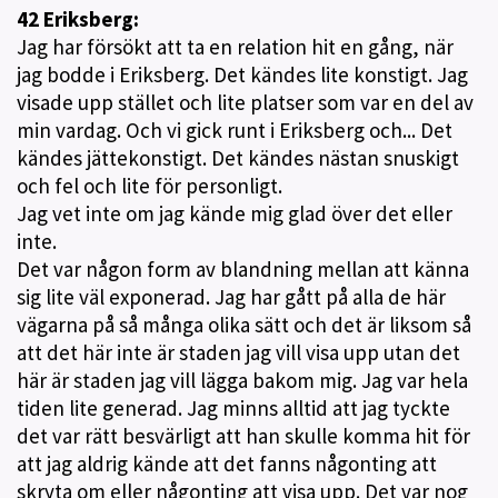
42 Eriksberg:
Jag har försökt att ta en relation hit en gång, när
jag bodde i Eriksberg. Det kändes lite konstigt. Jag
visade upp stället och lite platser som var en del av
min vardag. Och vi gick runt i Eriksberg och... Det
kändes jättekonstigt. Det kändes nästan snuskigt
och fel och lite för personligt.
Jag vet inte om jag kände mig glad över det eller
inte.
Det var någon form av blandning mellan att känna
sig lite väl exponerad. Jag har gått på alla de här
vägarna på så många olika sätt och det är liksom så
att det här inte är staden jag vill visa upp utan det
här är staden jag vill lägga bakom mig. Jag var hela
tiden lite generad. Jag minns alltid att jag tyckte
det var rätt besvärligt att han skulle komma hit för
att jag aldrig kände att det fanns någonting att
skryta om eller någonting att visa upp. Det var nog