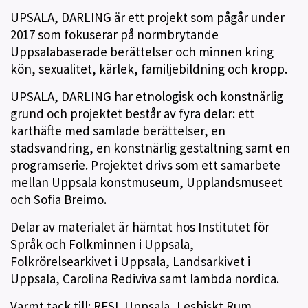
UPSALA, DARLING är ett projekt som pågår under
2017 som fokuserar på normbrytande
Uppsalabaserade berättelser och minnen kring
kön, sexualitet, kärlek, familjebildning och kropp.
UPSALA, DARLING har etnologisk och konstnärlig
grund och projektet består av fyra delar: ett
karthäfte med samlade berättelser, en
stadsvandring, en konstnärlig gestaltning samt en
programserie. Projektet drivs som ett samarbete
mellan Uppsala konstmuseum, Upplandsmuseet
och Sofia Breimo.
Delar av materialet är hämtat hos Institutet för
Språk och Folkminnen i Uppsala,
Folkrörelsearkivet i Uppsala, Landsarkivet i
Uppsala, Carolina Rediviva samt lambda nordica.
Varmt tack till: RFSL Uppsala, Lesbiskt Rum