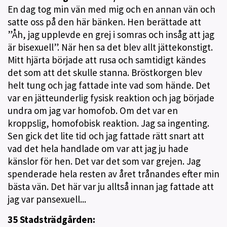
En dag tog min vän med mig och en annan vän och
satte oss på den här bänken. Hen berättade att
”Åh, jag upplevde en grej i somras och insåg att jag
är bisexuell”. När hen sa det blev allt jättekonstigt.
Mitt hjärta började att rusa och samtidigt kändes
det som att det skulle stanna. Bröstkorgen blev
helt tung och jag fattade inte vad som hände. Det
var en jätteunderlig fysisk reaktion och jag började
undra om jag var homofob. Om det var en
kroppslig, homofobisk reaktion. Jag sa ingenting.
Sen gick det lite tid och jag fattade rätt snart att
vad det hela handlade om var att jag ju hade
känslor för hen. Det var det som var grejen. Jag
spenderade hela resten av året trånandes efter min
bästa vän. Det här var ju alltså innan jag fattade att
jag var pansexuell...
35 Stadsträdgården: