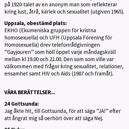
på 1920-talet av en anonym man som reflekterar
kring lust, åtrå, kärlek och sexualitet (utgiven 1965).
Uppsala, obestämd plats:
EKHO (Ekumeniska gruppen för kristna
homosexuella) och UFH (Uppsala Förening för
Homosexuella) drev telefonrådgivningen
”Gayjouren” som höll öppet varje måndagskväll
mellan kl 19.00 och 21.00. Den som som ville var
välkommen med frågor kring sexualitet, relationer,
ensamhet samt HIV och Aids (1987 och framåt).
VÅRA BERÄTTELSER...
24 Gottsunda:
Jag åkte hit, till Gottsunda, för att säga ”JA!” efter
att ångrat mig så oerhört över att säga Nej.