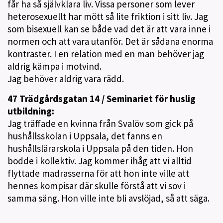
får ha så självklara liv. Vissa personer som lever
heterosexuellt har mött så lite friktion i sitt liv. Jag
som bisexuell kan se både vad det är att vara inne i
normen och att vara utanför. Det är sådana enorma
kontraster. I en relation med en man behöver jag
aldrig kämpa i motvind.
Jag behöver aldrig vara rädd.
47 Trädgårdsgatan 14 / Seminariet för huslig
utbildning:
Jag träffade en kvinna från Svalöv som gick på
hushållsskolan i Uppsala, det fanns en
hushållslärarskola i Uppsala på den tiden. Hon
bodde i kollektiv. Jag kommer ihåg att vi alltid
flyttade madrasserna för att hon inte ville att
hennes kompisar där skulle förstå att vi sov i
samma säng. Hon ville inte bli avslöjad, så att säga.