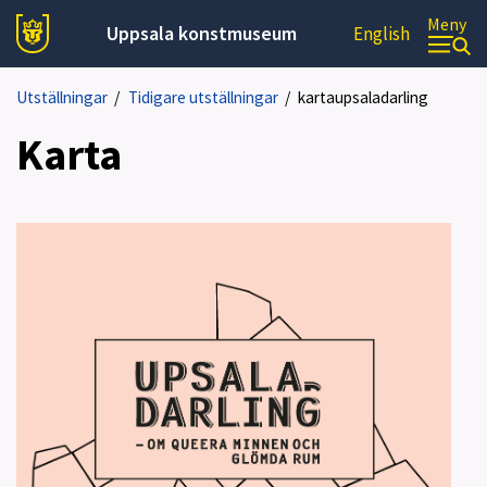
Meny
Uppsala konstmuseum
English
Utställningar
/
Tidigare utställningar
/
kartaupsaladarling
Karta