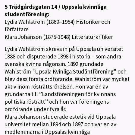
5 Trädgårdsgatan 14 / Uppsala kvinnliga
studentförening:
Lydia Wahlström (1869–1954) Historiker och
författare
Klara Johanson (1875-1948) Litteraturkritiker
Lydia Wahlström skrevs in på Uppsala universitet
1888 och disputerade 1898 i historia – som andra
svenska kvinna någonsin. 1892 grundade
Wahlström "Upsala Kvinliga Studäntförening" och
blev dess första ordförande. Wahlström var mycket
aktiv inom rösträttsrörelsen. Hon var en av
grundarna till ”Landsföreningen för kvinnans
politiska rösträtt” och hon var föreningens
ordförande under fyra år.
Klara Johanson studerade estetik vid Uppsala
universitet mellan 1894 och 1897 och var en av
medlemmarna i Uppsalas kvinnliga