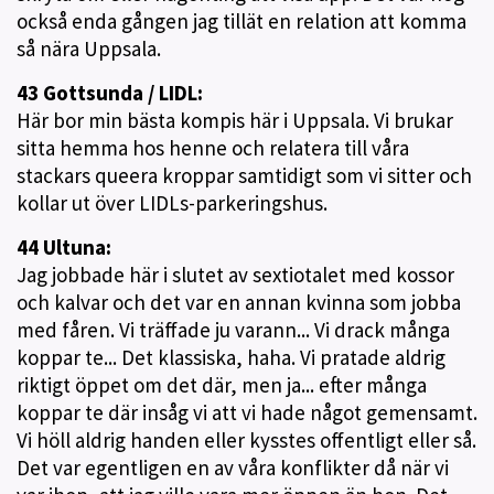
också enda gången jag tillät en relation att komma
så nära Uppsala.
43 Gottsunda / LIDL:
Här bor min bästa kompis här i Uppsala. Vi brukar
sitta hemma hos henne och relatera till våra
stackars queera kroppar samtidigt som vi sitter och
kollar ut över LIDLs-parkeringshus.
44 Ultuna:
Jag jobbade här i slutet av sextiotalet med kossor
och kalvar och det var en annan kvinna som jobba
med fåren. Vi träffade ju varann... Vi drack många
koppar te... Det klassiska, haha. Vi pratade aldrig
riktigt öppet om det där, men ja... efter många
koppar te där insåg vi att vi hade något gemensamt.
Vi höll aldrig handen eller kysstes offentligt eller så.
Det var egentligen en av våra konflikter då när vi