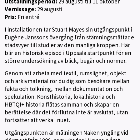
Utställningsperiod :
29 augusti till 11 oktober
Vernissage:
29 augusti
Pris:
Fri entré
I installationen tar Stuart Mayes sin utgångspunkt i
Eugène Janssons övergång från stämningsmättade
stadsvyer till studier av den manliga kroppen. Här
blir en historisk episod i Uppsala startpunkt för en
större undersökning av blick, begär och normer.
Genom att arbeta med textil, rumslighet, objekt
och arkivmaterial rör du dig som besökare mellan
fakta och tolkning, mellan dokumentation och
spekulation. Konsthistoria, lokalhistoria och
HBTQI+ historia flätas samman och skapar en
berättelse där det förflutna inte är avslutat, utan
fortsätter att verka i nuet.
Utgångspunkten är målningen Naken yngling vid