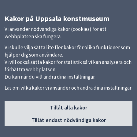
Kakor på Uppsala konstmuseum
Vi använder nödvändiga kakor (cookies) för att
webbplatsen ska fungera.
Vi skulle vilja sätta lite fler kakor för olika funktioner som
hjälper dig som användare.
Vi vill också sätta kakor för statistik så vi kan analysera och
förbättra webbplatsen.
Du kan när du vill ändra dina inställningar.
Läs om vilka kakor vi använder och ändra dina inställningar
Sidfot
Huvudmeny
Tillåt alla kakor
Start
Tillåt endast nödvändiga kakor
Besök museet
Utställningar