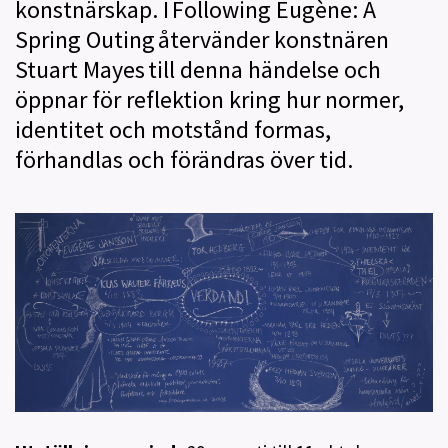
konstnärskap. I Following Eugène: A
Spring Outing återvänder konstnären
Stuart Mayes till denna händelse och
öppnar för reflektion kring hur normer,
identitet och motstånd formas,
förhandlas och förändras över tid.