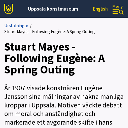
Meny
Uppsala konstmuseum
English
Utställningar
/
Stuart Mayes - Following Eugène: A Spring Outing
Stuart Mayes -
Following Eugène: A
Spring Outing
År 1907 visade konstnären Eugène
Jansson sina målningar av nakna manliga
kroppar i Uppsala. Motiven väckte debatt
om moral och anständighet och
markerade ett avgörande skifte i hans