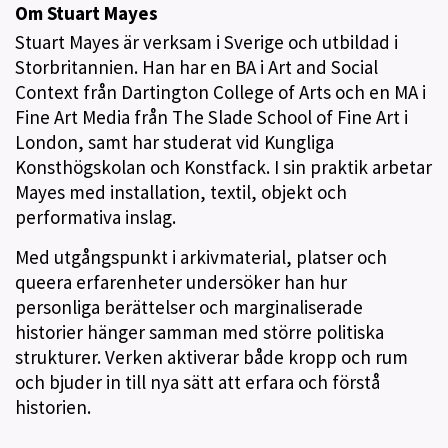
Om Stuart Mayes
Stuart Mayes är verksam i Sverige och utbildad i
Storbritannien. Han har en BA i Art and Social
Context från Dartington College of Arts och en MA i
Fine Art Media från The Slade School of Fine Art i
London, samt har studerat vid Kungliga
Konsthögskolan och Konstfack. I sin praktik arbetar
Mayes med installation, textil, objekt och
performativa inslag.
Med utgångspunkt i arkivmaterial, platser och
queera erfarenheter undersöker han hur
personliga berättelser och marginaliserade
historier hänger samman med större politiska
strukturer. Verken aktiverar både kropp och rum
och bjuder in till nya sätt att erfara och förstå
historien.