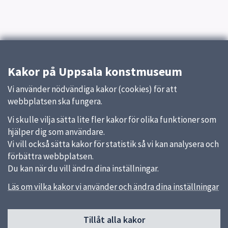
Kakor på Uppsala konstmuseum
Vi använder nödvändiga kakor (cookies) för att
webbplatsen ska fungera.
Vi skulle vilja sätta lite fler kakor för olika funktioner som
hjälper dig som användare.
Vi vill också sätta kakor för statistik så vi kan analysera och
förbättra webbplatsen.
Du kan när du vill ändra dina inställningar.
Läs om vilka kakor vi använder och ändra dina inställningar
Sidfot
Huvudmeny
Tillåt alla kakor