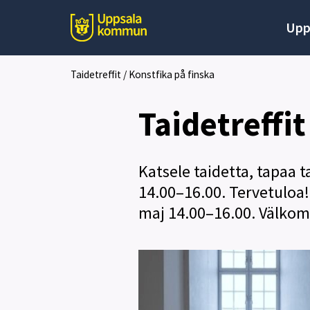
Upp
Taidetreffit / Konstfika på finska
Taidetreffit
Katsele taidetta, tapaa t
14.00–16.00. Tervetuloa! 
maj 14.00–16.00. Välko