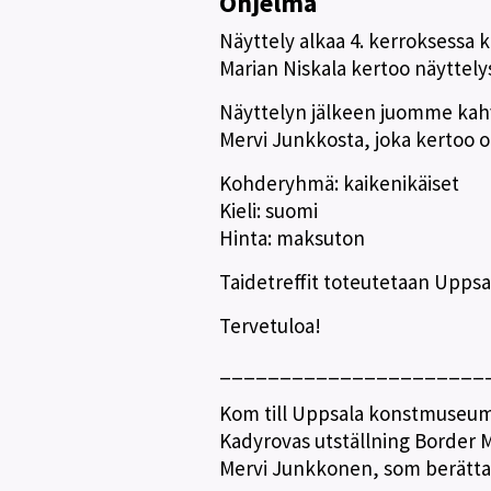
Ohjelma
Näyttely alkaa 4. kerroksessa 
Marian Niskala kertoo näyttel
Näyttelyn jälkeen juomme kahvi
Mervi Junkkosta, joka kertoo o
Kohderyhmä: kaikenikäiset
Kieli: suomi
Hinta: maksuton
Taidetreffit toteutetaan Uppsa
Tervetuloa!
______________________
Kom till Uppsala konstmuseum
Kadyrovas utställning Border M
Mervi Junkkonen, som berättar 