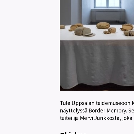
Tule Uppsalan taidemuseoon kä
näyttelyssä Border Memory. Se
taiteilija Mervi Junkkosta, joka