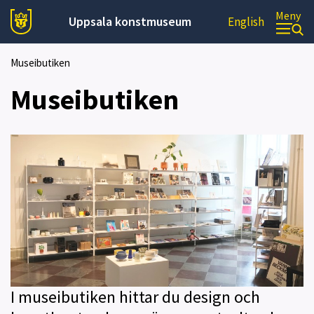
Meny
Uppsala konstmuseum
English
Museibutiken
Museibutiken
I museibutiken hittar du design och