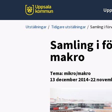
Upp
Utställningar
/
Tidigare utställningar
/
Samling i fö
Samling i f
makro
Tema: mikro/makro
13 december 2014–22 novem