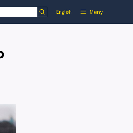
Meny
English
o