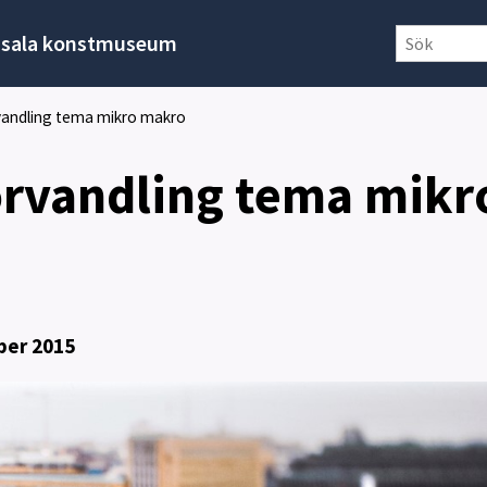
sala konstmuseum
rvandling tema mikro makro
örvandling tema mikr
ber 2015