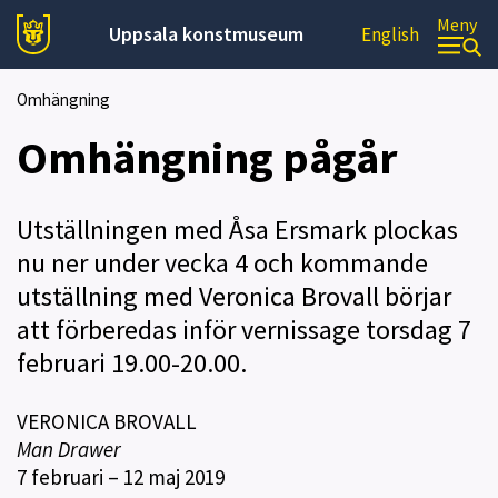
Meny
Uppsala konstmuseum
English
Omhängning
Omhängning pågår
Utställningen med Åsa Ersmark plockas
nu ner under vecka 4 och kommande
utställning med Veronica Brovall börjar
att förberedas inför vernissage torsdag 7
februari 19.00-20.00.
VERONICA BROVALL
Man Drawer
7 februari – 12 maj 2019