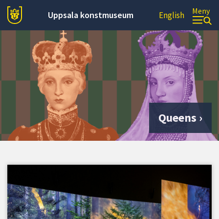
Meny
Uppsala konstmuseum
English
Queens