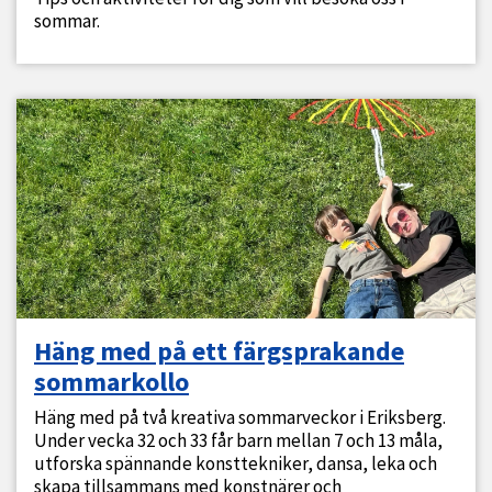
sommar.
Häng med på ett färgsprakande
sommarkollo
Häng med på två kreativa sommarveckor i Eriksberg.
Under vecka 32 och 33 får barn mellan 7 och 13 måla,
utforska spännande konsttekniker, dansa, leka och
skapa tillsammans med konstnärer och