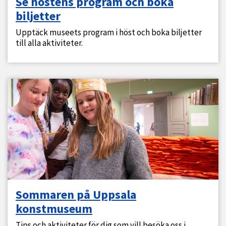
Se höstens program och boka
biljetter
Upptäck museets program i höst och boka biljetter
till alla aktiviteter.
Sommaren på Uppsala
konstmuseum
Tips och aktiviteter för dig som vill besöka oss i