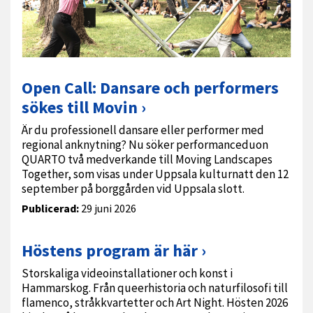
Open Call: Dansare och performers
sökes till Movin
Är du professionell dansare eller performer med
regional anknytning? Nu söker performanceduon
QUARTO två medverkande till Moving Landscapes
Together, som visas under Uppsala kulturnatt den 12
september på borggården vid Uppsala slott.
Publicerad:
29 juni 2026
Höstens program är här
Storskaliga videoinstallationer och konst i
Hammarskog. Från queerhistoria och naturfilosofi till
flamenco, stråkkvartetter och Art Night. Hösten 2026