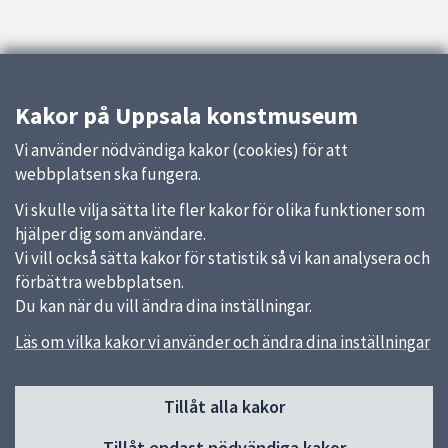
Kakor på Uppsala konstmuseum
Vi använder nödvändiga kakor (cookies) för att
webbplatsen ska fungera.
Vi skulle vilja sätta lite fler kakor för olika funktioner som
hjälper dig som användare.
Vi vill också sätta kakor för statistik så vi kan analysera och
förbättra webbplatsen.
Du kan när du vill ändra dina inställningar.
Läs om vilka kakor vi använder och ändra dina inställningar
Sidfot
Huvudmeny
Tillåt alla kakor
Start
Tillåt endast nödvändiga kakor