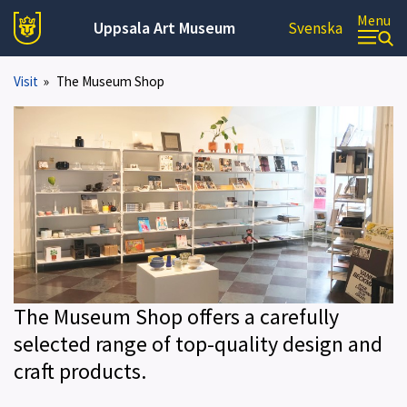
Menu
Uppsala Art Museum
Svenska
Visit
»
The Museum Shop
The Museum Shop offers a carefully
selected range of top-quality design and
craft products.