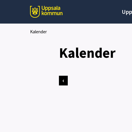
Upp
Kalender
Kalender
‹