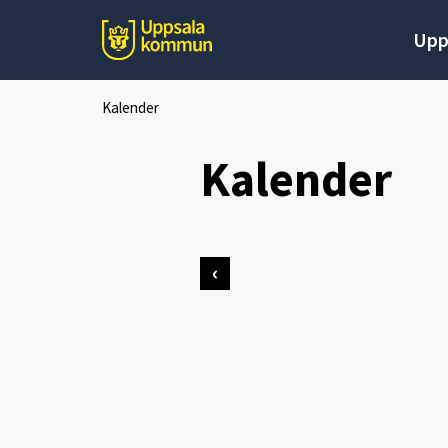
Upp
Kalender
Kalender
‹